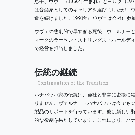
息子、ウヴェ（1966年生まれ）とヨルグ（1
は音楽家としてのキャリアを選びましたが、
造を続けました。1991年にウヴェは会社に参
ウヴェの悲劇的で早すぎる死後、ヴェルナーと
マークのラーセン・ストリングス・ホールディングス（
で経営を担当しました。
伝統の継続
- Continuation of the Tradition -
ハナバッハ家の伝統は、会社と非常に密接に
りません。ヴェルナー・ハナバッハは今でも
製品のサポートを行っています。彼は新しい
的な役割を果たしています。これにより、ハ