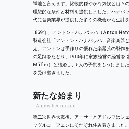
祥地と言えます。比較的穏やかな気候と山々
理想的な条件と材料を提供しました。ハナバ
代に音楽業界が提供した多くの機会から生計
1869年、アントン・ハナバッハ（Anton Ha
製造会社「アントン・ハナバッハ、音楽楽器
え、アントンは手作りの優れた楽器弦の製作
の足跡をたどり、1910年に家族経営の経営を引
Müller）と結婚し、5人の子供をもうけま
を受け継ぎました。
新たな始まり
- A new beginning -
第二次世界大戦後、アーサーとアドルフはシ
ッグルコーフェンにそれぞれ住み着きました