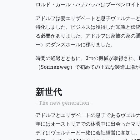
ロルド・カール・ハナバッハはブーベンロイ
アドルフは妻エリザベートと息子ヴェルナー
特化しました。ビジネスは獲得した知識と伝
る必要がありました。アドルフは家族の家の
ー）のダンスホールに移りました。
時間の経過とともに、3つの機械が取得され、
（Sonnenweg）で初めての正式な製造工
新世代
- The new generation -
アドルフとエリザベートの息子であるヴェルナー
年にはオーストリアでの休暇中に出会ったマ
ディはヴェルナーと一緒に会社経営に参加し、