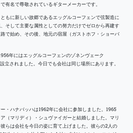
トで有名で尊敬されているギターメーカーです。
とともに新しい故郷であるエッグルコーフェンで弦製造に
統、そして主要な属性としての努力だけでゼロから再建す
通路で始め、その後、地元の宿屋（ガストホフ・ショーバ
1956年にはエッグルコーフェンのゾネンヴェーク
場が設立されました。今日でも会社は同じ場所にあります。
・ハナバッハは1962年に会社に参加しました。1965
リア（マリディ）・シュヴァイガーと結婚しました。マリ
彼らは会社を今日の姿に育て上げました。彼らの2人の