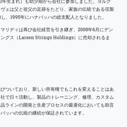
971年生まれ）も幼少期から会社に参加しました。ヨルグ
ウヴェは父と祖父の足跡をたどり、家族の伝統である弦製
加し、1995年にハナバッハの総支配人となりました。
マリディは再び会社経営を引き継ぎ、2008年6月にデン
Larsen Strings Holdings）に売却されるま
結びついており、新しい所有権でもこれを変えることはあ
会社で日々活動し、製品のトレーニング、修理、カスタム
製品ラインの開発と生産プロセスの最適化においても助言
ナバッハの伝統の継続が保証されています。