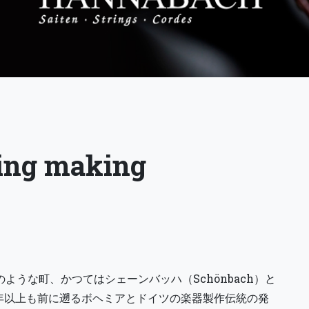
ring making
絵のような町、かつてはシェーンバッハ（Schönbach）と
0年以上も前に遡るボヘミアとドイツの楽器製作伝統の発