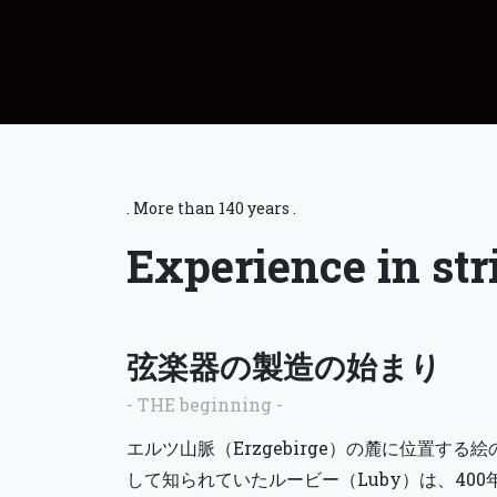
. More than 140 years .
Experience in st
弦楽器の製造の始まり
- THE beginning -
エルツ山脈（Erzgebirge）の麓に位置する
して知られていたルービー（Luby）は、40