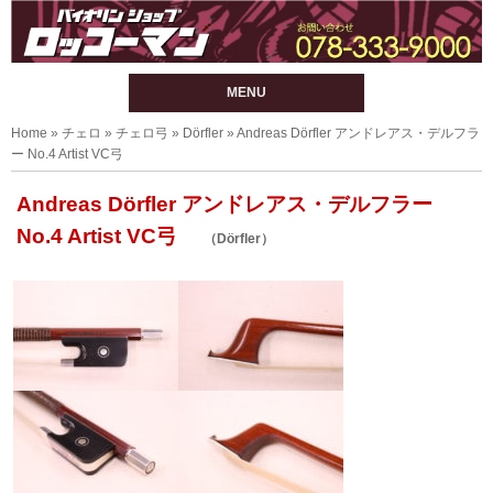
MENU
Home
»
チェロ
»
チェロ弓
»
Dörfler
» Andreas Dörfler アンドレアス・デルフラ
ー No.4 Artist VC弓
Andreas Dörfler アンドレアス・デルフラー
No.4 Artist VC弓
（Dörfler）