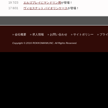
19 7/23
エルゴプレイにマンドリン用
が登場！
17 8/31
ヴィセスナット バイオリンケース
が登場！
»
会社概要
»
求人情報
»
お問い合わせ
»
サイトポリシー
»
プラ
Copyright © 2016 ROKKOMANN,INC. All Rights Reserved.